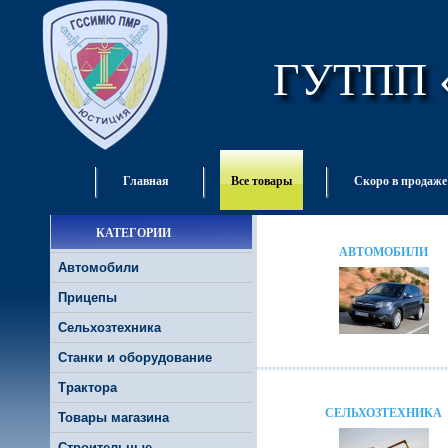
ГУТПП 
Главная
Все товары
Скоро в продаже
КАТЕГОРИИ
АВТОМОБИЛИ
Автомобили
Прицепы
Сельхозтехника
Станки и оборудование
Трактора
СЕЛЬХОЗТЕХНИКА
Товары магазина
Строительные