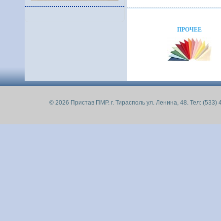
ПРОЧЕЕ
© 2026 Пристав ПМР. г. Тирасполь ул. Ленина, 48. Тел: (533) 4