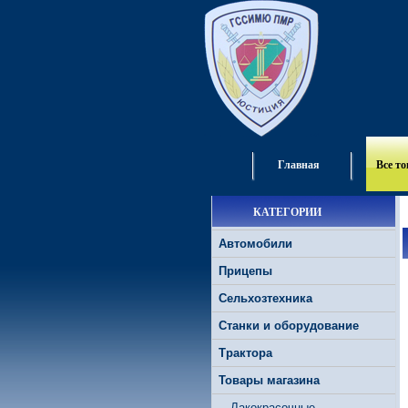
Главная
Все т
КАТЕГОРИИ
Автомобили
Прицепы
Сельхозтехника
Станки и оборудование
Трактора
Товары магазина
Лакокрасочные