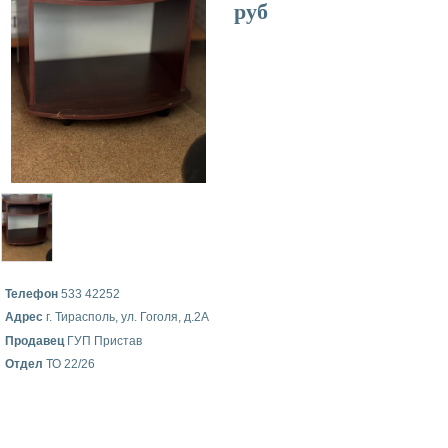
руб
Телефон
533 42252
Адрес
г. Тирасполь, ул. Гоголя, д.2А
Продавец
ГУП Пристав
Отдел
ТО 22/26