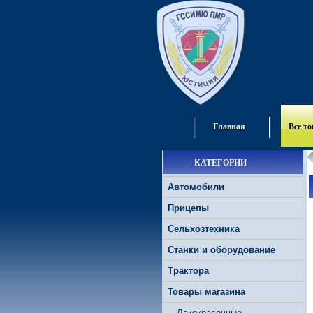
Главная
Все т
КАТЕГОРИИ
Автомобили
Прицепы
Сельхозтехника
Станки и оборудование
Трактора
Товары магазина
Лакокрасочные