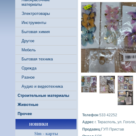
материалы
Электротовары
Инструменты
Бытовая химия
Другое
Мебель
Бытовая техника
Одежда
Разное
Аудио и видеотехника
Строительные материалы
Животные
Прочее
Телефон
533 42252
Адрес
г. Тирасполь, ул. Гоголя,
НОВИНКИ
Продавец
ГУП Пристав
Sim - карты