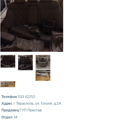
Телефон
533 42252
Адрес
г. Тирасполь, ул. Гоголя, д.2А
Продавец
ГУП Пристав
Отдел
34