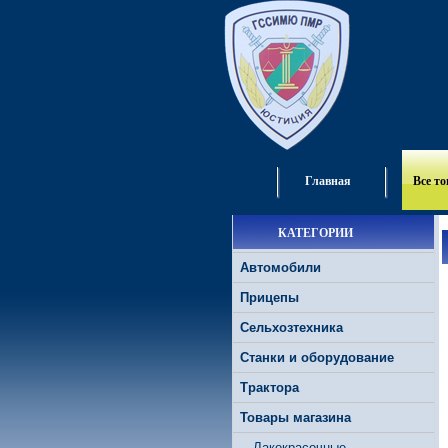
Главная
Все т
КАТЕГОРИИ
Автомобили
Прицепы
Сельхозтехника
Станки и оборудование
Трактора
Товары магазина
Лакокрасочные