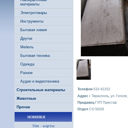
материалы
Электротовары
Инструменты
Бытовая химия
Другое
Мебель
Бытовая техника
Одежда
Разное
Аудио и видеотехника
Телефон
533 42252
Строительные материалы
Адрес
г. Тирасполь, ул. Гоголя,
Животные
Продавец
ГУП Пристав
Прочее
Отдел
СО 50/26
НОВИНКИ
Sim - карты