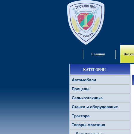
Главная
Все т
КАТЕГОРИИ
Автомобили
Прицепы
Сельхозтехника
Станки и оборудование
Трактора
Товары магазина
Лакокрасочные