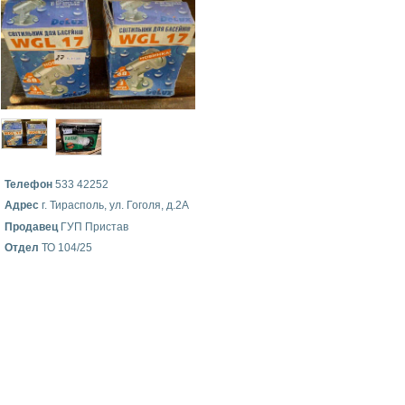
Телефон
533 42252
Адрес
г. Тирасполь, ул. Гоголя, д.2А
Продавец
ГУП Пристав
Отдел
ТО 104/25