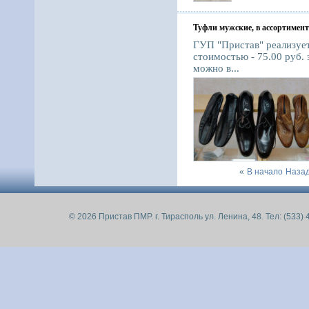
Туфли мужские, в ассортимент
ГУП "Пристав" реализует
стоимостью - 75.00 руб.
можно в...
«
В начало
Наза
© 2026 Пристав ПМР. г. Тирасполь ул. Ленина, 48. Тел: (533) 4