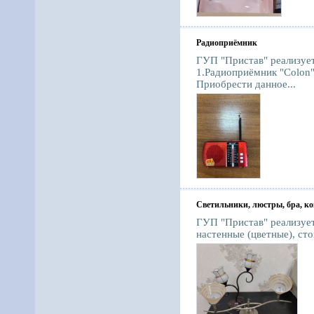
Радиоприёмник
ГУП "Пристав" реализуе
1.Радиоприёмник "Colon"
Приобрести данное...
Светильники, люстры, бра, 
ГУП "Пристав" реализуе
настенные (цветные), сто