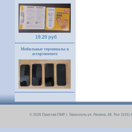
19.20 руб
Мобильные терминалы в
ассортименте
© 2026 Пристав ПМР. г. Тирасполь ул. Ленина, 48. Тел: (533) 4