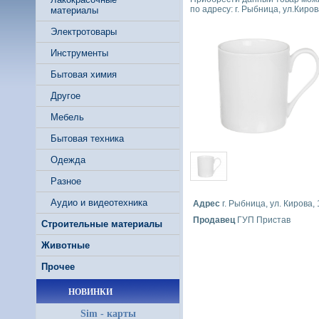
по адресу: г. Рыбница, ул.Кирова
материалы
Электротовары
Инструменты
Бытовая химия
Другое
Мебель
Бытовая техника
Одежда
Разное
Аудио и видеотехника
Адрес
г. Рыбница, ул. Кирова,
Продавец
ГУП Пристав
Строительные материалы
Животные
Прочее
НОВИНКИ
Sim - карты