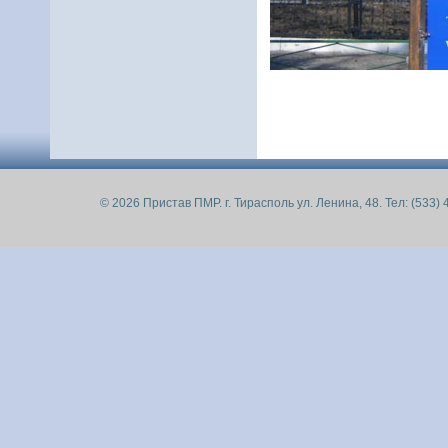
© 2026 Пристав ПМР. г. Тирасполь ул. Ленина, 48. Тел: (533) 4