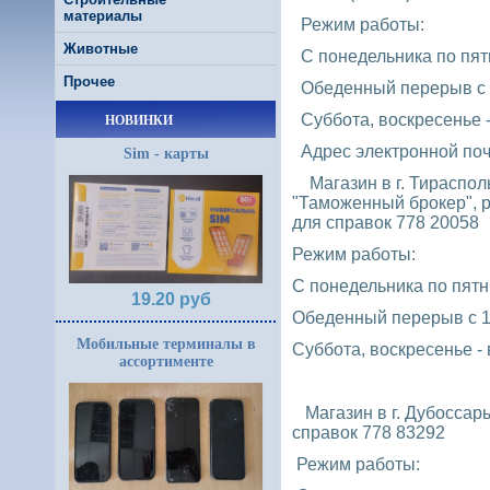
материалы
Режим работы:
Животные
С понедельника по пятн
Прочее
Обеденный перерыв с 1
Суббота, воскресенье 
НОВИНКИ
Адрес электронной по
Sim - карты
Магазин в г. Тирасполь 
"Таможенный брокер",
для справок 778 20058
Режим работы:
С понедельника по пятни
19.20 руб
Обеденный перерыв с 1
Мобильные терминалы в
Суббота, воскресенье -
ассортименте
Магазин в г. Дубоссары
справок 778 83292
Режим работы: