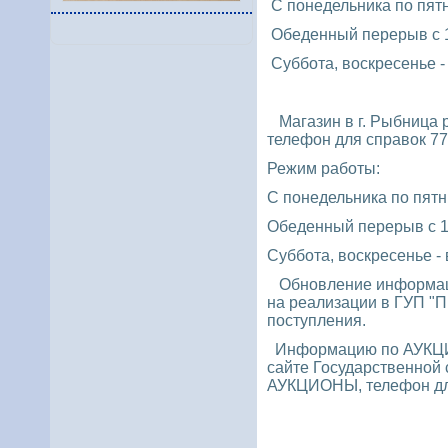
С п
онедельника по пятн
Обеденный перерыв с 12
Суббота, воскресенье -
Магазин в г. Рыбница р
телефон для справок 7
Режим работы:
С понедельника по пятни
Обеденный перерыв с 1
Суббота, воскресенье -
Обновление информаци
на
реализации в ГУП "П
поступления.
Информацию по АУКЦИ
с
айте Государственной
АУКЦИОНЫ, т
елефон д