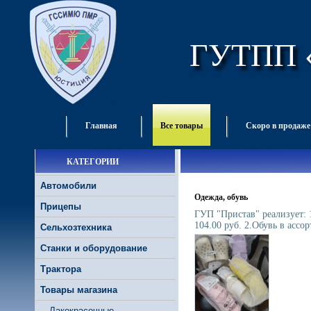
ГУТПП 
Главная
Все товары
Скоро в продаже
КАТЕГОРИИ
Автомобили
Одежда, обувь
Прицепы
ГУП "Пристав" реализует: 
104.00 руб. 2.Обувь в ассор
Сельхозтехника
Станки и оборудование
Трактора
Товары магазина
Лакокрасочные