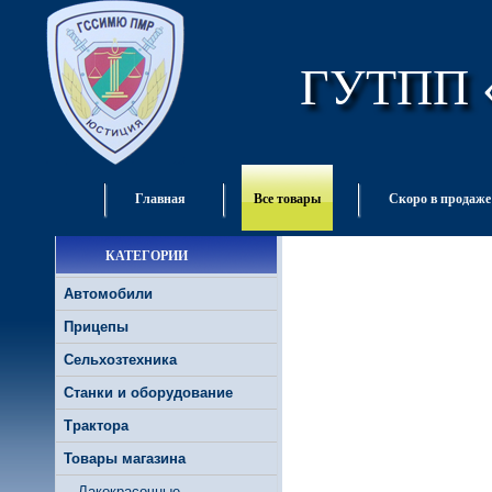
ГУТПП 
Главная
Все товары
Скоро в продаже
КАТЕГОРИИ
Автомобили
Прицепы
Сельхозтехника
Станки и оборудование
Трактора
Товары магазина
Лакокрасочные