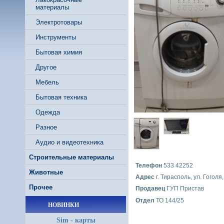
материалы
Электротовары
Инструменты
Бытовая химия
Другое
Мебель
Бытовая техника
Одежда
Разное
Аудио и видеотехника
Строительные материалы
Телефон
533 42252
Животные
Адрес
г. Тирасполь, ул. Гоголя,
Прочее
Продавец
ГУП Пристав
Отдел
ТО 144/25
НОВИНКИ
Sim - карты