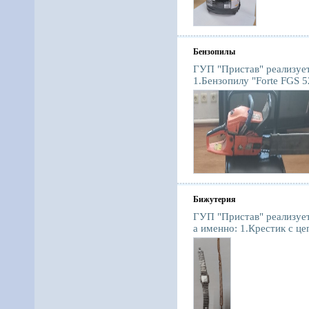
Бензопилы
ГУП "Пристав" реализует
1.Бензопилу "Forte FGS 5
Бижутерия
ГУП "Пристав" реализуе
а именно: 1.Крестик с це