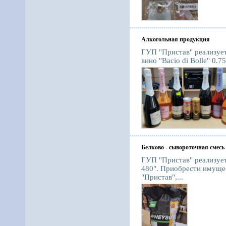
Алкогольная продукция
ГУП "Пристав" реализуе
вино "Bacio di Bolle" 0.7
Белково - сывороточная смесь
ГУП "Пристав" реализуе
480". Приобрести имуще
"Пристав",...