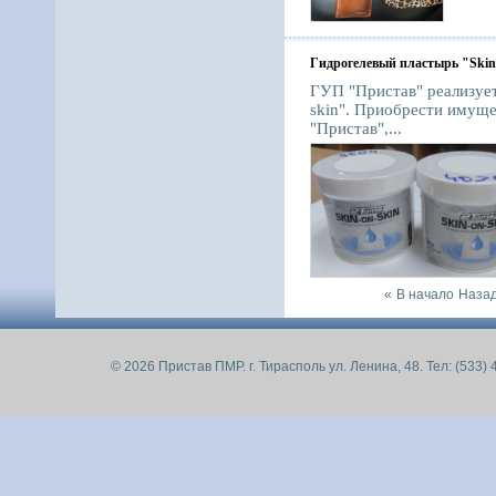
Гидрогелевый пластырь "Skin 
ГУП "Пристав" реализует
skin". Приобрести имущ
"Пристав",...
«
В начало
Наза
© 2026 Пристав ПМР. г. Тирасполь ул. Ленина, 48. Тел: (533) 4