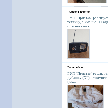
Бытовая техника
ГУП "Пристав" реализуе
технику, а именно: 1.Ра
стоимостью -...
Вещи, обувь
ГУП "Пристав" реализуе
рубашку (XL), стоимость
(L),...